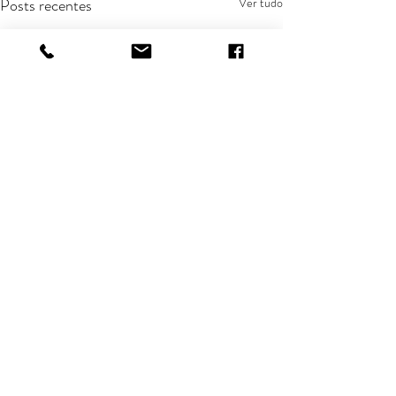
Posts recentes
Ver tudo
Comentários