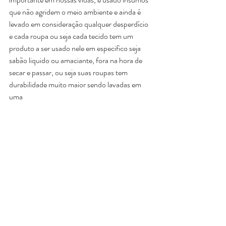
que não agridem o meio ambiente e ainda é 
levado em consideração qualquer desperdício 
e cada roupa ou seja cada tecido tem um 
produto a ser usado nele em especifico seja 
sabão liquido ou amaciante, fora na hora de 
secar e passar, ou seja suas roupas tem 
durabilidade muito maior sendo lavadas em 
uma 