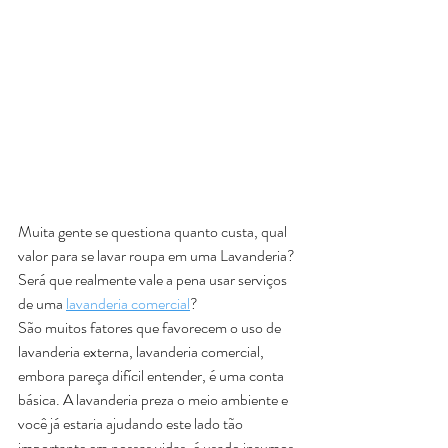
Muita gente se questiona quanto custa, qual 
valor para se lavar roupa em uma Lavanderia? 
Será que realmente vale a pena usar serviços 
de uma 
lavanderia comercial
?
São muitos fatores que favorecem o uso de 
lavanderia externa, lavanderia comercial, 
embora pareça difícil entender, é uma conta 
básica. A lavanderia preza o meio ambiente e 
você já estaria ajudando este lado tão 
importante em nossas vidas, é usado insumos 