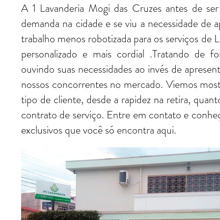
A 1 Lavanderia Mogi das Cruzes antes de ser
demanda na cidade e se viu a necessidade de a
trabalho menos robotizada para os serviços de 
personalizado e mais cordial .Tratando de f
ouvindo suas necessidades ao invés de apresen
nossos concorrentes no mercado. Viemos mostra
tipo de cliente, desde a rapidez na retira, qu
contrato de serviço. Entre em contato e conheç
exclusivos que você só encontra aqui.