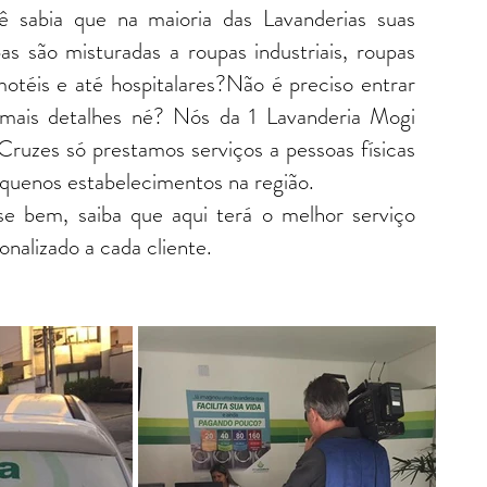
ê sabia que na maioria das Lavanderias suas
as são misturadas a roupas industriais, roupas
otéis e até hospitalares?Não é preciso entrar
mais detalhes né? Nós da 1 Lavanderia Mogi
Cruzes só prestamos serviços a pessoas físicas
quenos estabelecimentos na região.
e bem, saiba que aqui terá o melhor serviço
onalizado a cada cliente.