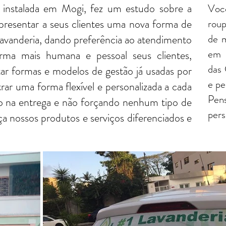
 instalada em Mogi, fez um estudo sobre a
Voc
presentar a seus clientes uma nova forma de
roup
de m
Lavanderia, dando preferência ao atendimento
em 
orma mais humana e pessoal seus clientes,
das 
tar formas e modelos de gestão já usadas por
e pe
r uma forma flexível e personalizada a cada
Pens
anto na entrega e não forçando nenhum tipo de
pers
a nossos produtos e serviços diferenciados e