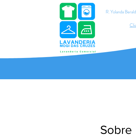
R. Yolanda Bera
Cli
Sobre 