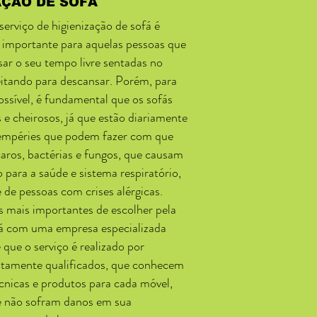
AÇÃO DE SOFÁ
erviço de higienização de sofá é
importante para aquelas pessoas que
ar o seu tempo livre sentadas no
itando para descansar. Porém, para
possível, é fundamental que os sofás
 e cheirosos, já que estão diariamente
tempéries que podem fazer com que
ros, bactérias e fungos, que causam
 para a saúde e sistema respiratório,
 de pessoas com crises alérgicas.
 mais importantes de escolher pela
fá com uma empresa especializada
 que o serviço é realizado por
altamente qualificados, que conhecem
cnicas e produtos para cada móvel,
e não sofram danos em sua