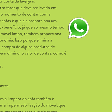
r conta da lavagem.
tro fator que deve ser levado em
no momento de contar com a
e sofás é que ela proporciona um
to-benefício, já que ao mesmo tempo
móvel limpo, também proporciona
onomia. Isso porque elimina a
e compra de alguns produtos de
ém diminui o valor de contas, como é
a;
antes;
m a limpeza do sofá também é
itar a impermeabilização do móvel, que
 importante para que ele esteja