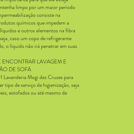
antenha limpo por um maior período
mpermeabilização consiste na
produtos químicos que impedem a
líquidos e outros elementos na fibra
seja, caso um copo de refrigerante
do, o líquido não irá penetrar em suas
E ENCONTRAR LAVAGEM E
ÃO DE SOFÁ
1 Lavanderia Mogi das Cruzes para
er tipo de serviço de higienização, seja
veis, estofados ou até mesmo de