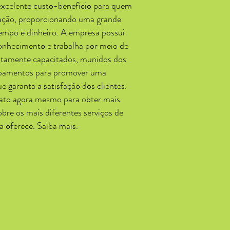
xcelente custo-benefício para quem
ização, proporcionando uma grande
empo e dinheiro. A empresa possui
onhecimento e trabalha por meio de
altamente capacitados, munidos dos
pamentos para promover uma
e garanta a satisfação dos clientes.
ato agora mesmo para obter mais
bre os mais diferentes serviços de
a oferece. Saiba mais.