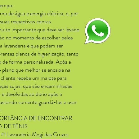
tempo;
o de água e energia elétrica, e, por
suas respectivas contas.
uito importante que deve ser levado
ão no momento de escolher pelos
a lavanderia é que podem ser
erentes planos de higienização, tanto
 de forma personalizada. Após a
 plano que melhor se encaixe na
 cliente recebe um malote para
eças sujas, que são encaminhadas
a e devolvidas ao dono após a
bastando somente guardá-los e usar
.
MPORTÂNCIA DE ENCONTRAR
 DE TÊNIS
 #1 Lavanderia Mogi das Cruzes