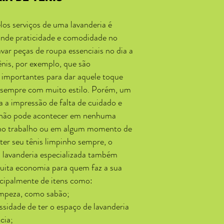
los serviços de uma lavanderia é
rande praticidade e comodidade no
ar peças de roupa essenciais no dia a
ênis, por exemplo, que são
importantes para dar aquele toque
l, sempre com muito estilo. Porém, um
sa a impressão de falta de cuidado e
e não pode acontecer em nenhuma
a no trabalho ou em algum momento de
 ter seu tênis limpinho sempre, o
 lavanderia especializada também
uita economia para quem faz a sua
incipalmente de itens como:
impeza, como sabão;
ssidade de ter o espaço de lavanderia
cia;