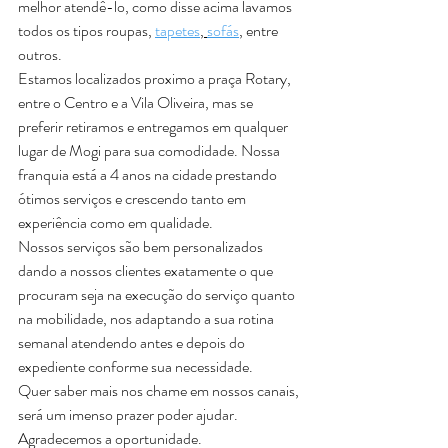
melhor atendê-lo, como disse acima lavamos 
todos os tipos roupas, 
tapetes
, 
sofás
, entre 
outros.
Estamos localizados proximo a praça Rotary, 
entre o Centro e a Vila Oliveira, mas se 
preferir retiramos e entregamos em qualquer 
lugar de Mogi para sua comodidade. Nossa 
franquia está a 4 anos na cidade prestando 
ótimos serviços e crescendo tanto em 
experiência como em qualidade.
Nossos serviços são bem personalizados 
dando a nossos clientes exatamente o que 
procuram seja na execução do serviço quanto 
na mobilidade, nos adaptando a sua rotina 
semanal atendendo antes e depois do 
expediente conforme sua necessidade.
Quer saber mais nos chame em nossos canais, 
será um imenso prazer poder ajudar.  
Agradecemos a oportunidade.