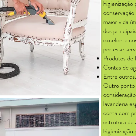
higienização 
conservação 
maior vida út
dos principa
excelente cu
por esse serv
Produtos de 
Contas de ág
Entre outros
Outro ponto 
consideraçã
lavanderia es
conta com pro
estrutura de 
higienização 