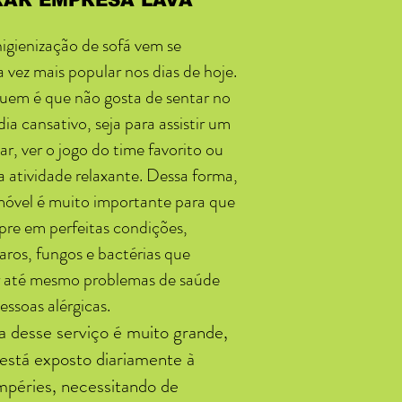
AR EMPRESA LAVA
higienização de sofá vem se
 vez mais popular nos dias de hoje.
uem é que não gosta de sentar no
ia cansativo, seja para assistir um
ar, ver o jogo do time favorito ou
a atividade relaxante. Dessa forma,
móvel é muito importante para que
mpre em perfeitas condições,
aros, fungos e bactérias que
 até mesmo problemas de saúde
essoas alérgicas.
a desse serviço é muito grande,
 está exposto diariamente à
mpéries, necessitando de