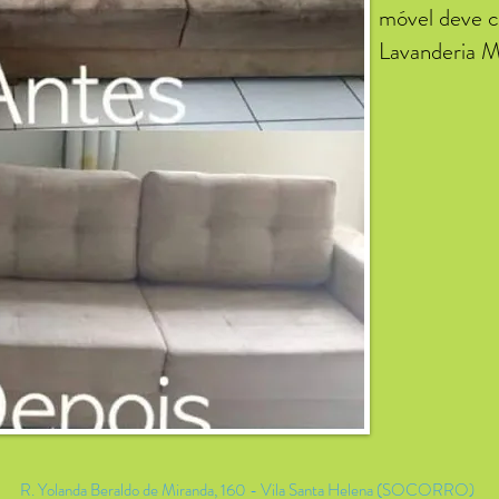
móvel deve c
Lavanderia M
R. Yolanda Beraldo de Miranda, 160 - Vila Santa Helena (SOCORRO)