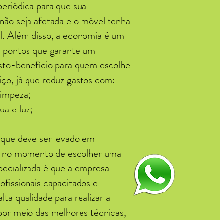
periódica para que sua
não seja afetada e o móvel tenha
il. Além disso, a economia é um
is pontos que garante um
sto-benefício para quem escolhe
iço, já que reduz gastos com:
limpeza;
ua e luz;
.
que deve ser levado em
o no momento de escolher uma
pecializada é que a empresa
fissionais capacitados e
alta qualidade para realizar a
por meio das melhores técnicas,