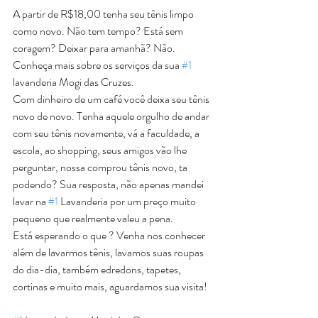
A partir de R$18,00 tenha seu tênis limpo 
como novo. Não tem tempo? Está sem 
coragem? Deixar para amanhã? Não. 
Conheça mais sobre os serviços da sua 
#1
lavanderia Mogi das Cruzes.
Com dinheiro de um café você deixa seu tênis 
novo de novo. Tenha aquele orgulho de andar 
com seu tênis novamente, vá a faculdade, a 
escola, ao shopping, seus amigos vão lhe 
perguntar, nossa comprou tênis novo, ta 
podendo? Sua resposta, não apenas mandei 
lavar na 
#1
 Lavanderia por um preço muito 
pequeno que realmente valeu a pena.
Está esperando o que ? Venha nos conhecer 
além de lavarmos tênis, lavamos suas roupas 
do dia-dia, também edredons, tapetes, 
cortinas e muito mais, aguardamos sua visita!