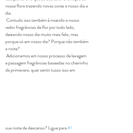
nossa flora trazendo novas cores a nosso dia a 
dia.
 Contudo isso também é inserido a nosso 
redor fragrâncias de flor por todo lado, 
deixando nosso dia muito mais feliz, mas 
porque só em nosso dia? Porque não também 
a noite? 
 Adicionamos em nosso processo de lavagem 
e passagem fragrâncias baseadas no cheirinho 
da primavera, quer sentir tusso isso em 
sua noite de descanso? Ligue para 
#1