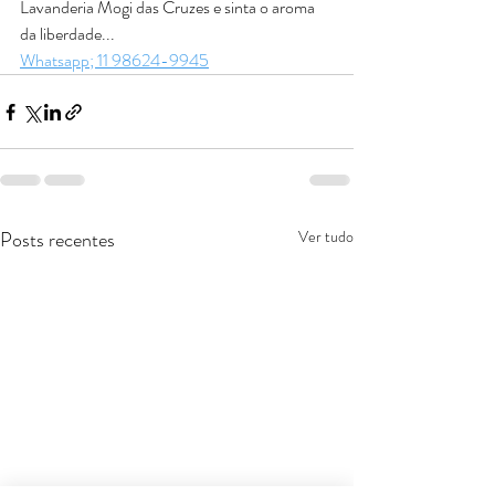
Lavanderia Mogi das Cruzes e sinta o aroma 
da liberdade...
Whatsapp; 11 98624-9945
Posts recentes
Ver tudo