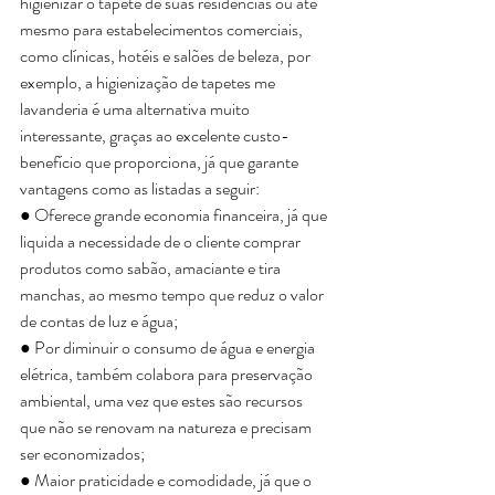
higienizar o tapete de suas residências ou até 
mesmo para estabelecimentos comerciais, 
como clínicas, hotéis e salões de beleza, por 
exemplo, a higienização de tapetes me 
lavanderia é uma alternativa muito 
interessante, graças ao excelente custo-
benefício que proporciona, já que garante 
vantagens como as listadas a seguir: 
● Oferece grande economia financeira, já que 
liquida a necessidade de o cliente comprar 
produtos como sabão, amaciante e tira 
manchas, ao mesmo tempo que reduz o valor 
de contas de luz e água;
● Por diminuir o consumo de água e energia 
elétrica, também colabora para preservação 
ambiental, uma vez que estes são recursos 
que não se renovam na natureza e precisam 
ser economizados; 
● Maior praticidade e comodidade, já que o 