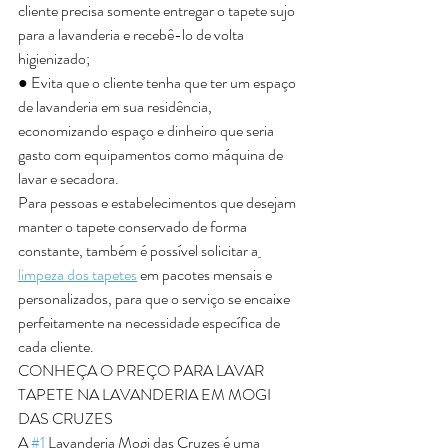
cliente precisa somente entregar o tapete sujo 
para a lavanderia e recebê-lo de volta 
higienizado;
● Evita que o cliente tenha que ter um espaço 
de lavanderia em sua residência, 
economizando espaço e dinheiro que seria 
gasto com equipamentos como máquina de 
lavar e secadora. 
Para pessoas e estabelecimentos que desejam 
manter o tapete conservado de forma 
constante, também é possível solicitar a
limpeza dos tapetes
 em pacotes mensais e 
personalizados, para que o serviço se encaixe 
perfeitamente na necessidade específica de 
cada cliente. 
CONHEÇA O PREÇO PARA LAVAR 
TAPETE NA LAVANDERIA EM MOGI 
DAS CRUZES
A 
#1
 Lavanderia Mogi das Cruzes é uma 