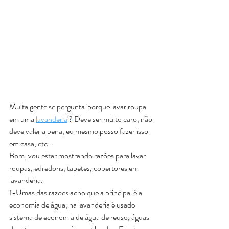
Muita gente se pergunta 'porque lavar roupa 
em uma 
lavanderia
'? Deve ser muito caro, não 
deve valer a pena, eu mesmo posso fazer isso 
em casa, etc...
Bom, vou estar mostrando razões para lavar 
roupas, edredons, tapetes, cobertores em 
lavanderia.
1-Umas das razoes acho que a principal é a 
economia de água, na lavanderia é usado 
sistema de economia de água de reuso, águas 