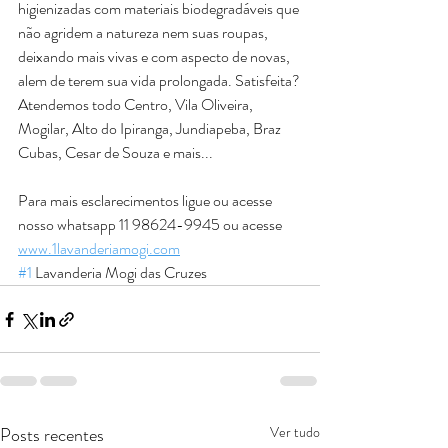
higienizadas com materiais biodegradáveis que 
não agridem a natureza nem suas roupas, 
deixando mais vivas e com aspecto de novas, 
alem de terem sua vida prolongada. Satisfeita?
Atendemos todo Centro, Vila Oliveira, 
Mogilar, Alto do Ipiranga, Jundiapeba, Braz 
Cubas, Cesar de Souza e mais...
Para mais esclarecimentos ligue ou acesse 
nosso whatsapp 11 98624-9945 ou acesse 
www.1lavanderiamogi.com
#1
 Lavanderia Mogi das Cruzes 
Posts recentes
Ver tudo