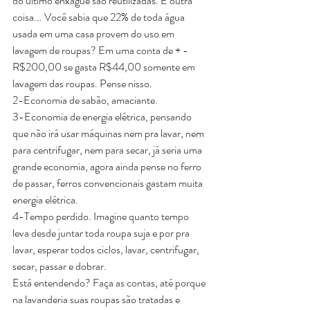
do ultimo enxague são reutilizadas. E outra 
coisa... Você sabia que 22% de toda água 
usada em uma casa provem do uso em 
lavagem de roupas? Em uma conta de + - 
R$200,00 se gasta R$44,00 somente em 
lavagem das roupas. Pense nisso.
2-Economia de sabão, amaciante.
3-Economia de energia elétrica, pensando 
que não irá usar máquinas nem pra lavar, nem 
para centrifugar, nem para secar, já seria uma 
grande economia, agora ainda pense no ferro 
de passar, ferros convencionais gastam muita 
energia elétrica.
4-Tempo perdido. Imagine quanto tempo 
leva desde juntar toda roupa suja e por pra 
lavar, esperar todos ciclos, lavar, centrifugar, 
secar, passar e dobrar.
Está entendendo? Faça as contas, até porque 
na lavanderia suas roupas são tratadas e 