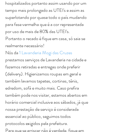
hospitalizados portanto assim usando por um 
tempo mais prolongado as UTEI's e assim as 
superlotando por quase todo o país mudando 
para fase vermelha que é a cor representada 
por uso de mais de 80% das UTEI's.
Portanto o recado é fique em casa, só saia se 
realmente necessário!
Nós da 
1 Lavanderia Mogi das Cruzes
prestamos serviços de Lavanderia na cidade e 
fazemos retiradas e entregas onde preferir 
(delivery). Higienizamos roupas em geral e 
também lavamos tapetes, cortinas, tênis, 
edredom, sofá e muito mais. Caso prefira 
também pode nos visitar, estamos abertos em 
horário comercial inclusive aos sábados, já que 
nossa prestação de serviço é considerada 
essencial ao público, seguimos todos 
protocolos exigidos pela prefeitura.
Para que se arriscar não é verdade, fique em 