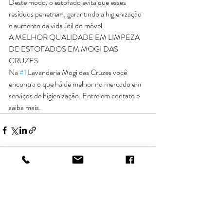
Deste modo, o estofado evita que esses 
resíduos penetrem, garantindo a higienização 
e aumento da vida útil do móvel.
A MELHOR QUALIDADE EM LIMPEZA 
DE ESTOFADOS EM MOGI DAS 
CRUZES
Na 
#1
 Lavanderia Mogi das Cruzes você 
encontra o que há de melhor no mercado em 
serviços de higienização. Entre em contato e 
saiba mais. 
Posts recentes
Ver tudo