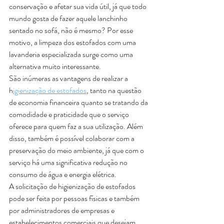
conservação e afetar sua vida útil, já que todo 
mundo gosta de fazer aquele lanchinho 
sentado no sofá, não é mesmo? Por esse 
motivo, a limpeza dos estofados com uma 
lavanderia especializada surge como uma 
alternativa muito interessante. 
São inúmeras as vantagens de realizar a 
h
igienização de estofados
, tanto na questão 
de economia financeira quanto se tratando da 
comodidade e praticidade que o serviço 
oferece para quem faz a sua utilização. Além 
disso, também é possível colaborar com a 
preservação do meio ambiente, já que com o 
serviço há uma significativa redução no 
consumo de água e energia elétrica.
A solicitação de higienização de estofados 
pode ser feita por pessoas físicas e também 
por administradores de empresas e 
estabelecimentos comerciais que desejam 