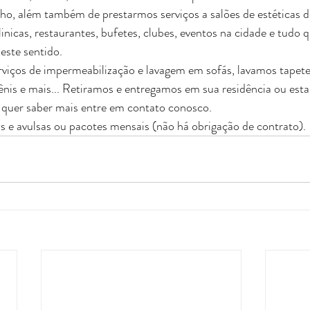
o, além também de prestarmos serviços a salões de estéticas de
inicas, restaurantes, bufetes, clubes, eventos na cidade e tudo q
neste sentido.
ênis e mais... Retiramos e entregamos em sua residência ou est
quer saber mais entre em contato conosco.
 e avulsas ou pacotes mensais (não há obrigação de contrato).