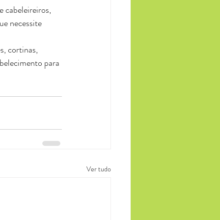
 cabeleireiros, 
ue necessite 
abelecimento para 
Ver tudo