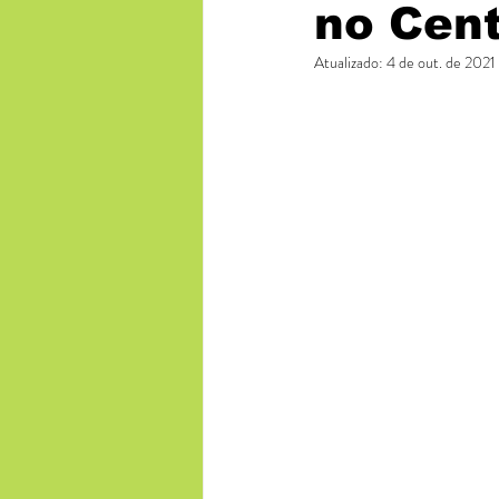
no Cen
Atualizado:
4 de out. de 2021