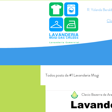
R. Yolanda Bera
Cli
Todos posts da #1 Lavanderia Mogi
Clecio Bezerra de Ar
Lavand