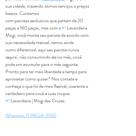
sua cidade, trazendo ótimos serviços a preços 
baixos. Contamos 
com pacotes exclusivos que partem de 20 
peças a 160 peças, mas com a 
#1
 Lavanderia 
Mogi, você monta seu pacote de acordo com 
sua necessidade mensal, temos ainda 
outro diferencial, aqui seu pacote nunca 
expira', não consumindo ele no mês, você 
pode sim acumular para o mês seguinte. 
Pronto para ter mais liberdade e tempo para 
aproveitar como quiser? Nos contate e 
conheça o que há de mais flexível, coerente e 
verdadeiro para você e suas roupas.
#1
 Lavanderia | Mogi das Cruzes 
Whatsapp:11 98624-9945