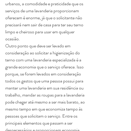
urbanos, a comodidade e praticidade que os 
serviços de uma lavanderia proporcionam 
oferecem é enorme, já que o solicitante não 
precisará nem sair de casa para ter seu terno 
limpo e cheiroso para usar em qualquer 
ocasião. 
Outro ponto que deve ser levado em 
consideração ao solicitar a higienização do 
terno com uma lavanderia especializada é a 
grande economia que o serviço oferece. Isso 
porque, se forem levados em consideração 
todos os gastos que uma pessoa possui para 
manter uma lavanderia em sua residência ou 
trabalho, mandar as roupas para a lavanderia 
pode chegar até mesmo a ser mais barato, ao 
mesmo tempo em que economiza tempo às 
pessoas que solicitam o serviço. Entre os 
principais elementos que passam a ser 
desnecessários e proporcionam economia 