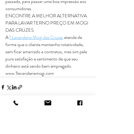
passada, para passar uma boa impressão aos 
consumidores. 
ENCONTRE A MELHOR ALTERNATIVA 
PARA LAVAR TERNO PREÇO EM MOGI 
DAS CRUZES
A 
1 Lavanderia Mogi das Cruzes
 atende de 
forma que o cliente mantenha rotatividade, 
sem ficar amarrado a contratos, mas sim pela 
pura satisfação e sentimento de que seu 
dinheiro está sendo bem empregado.
www.1lavanderiamogi.com
Posts recentes
Ver tudo