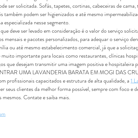
de ser solicitada. Sofás, tapetes, cortinas, cabeceiras de cama, 
ais também podem ser higienizados e até mesmo impermeabiliza
a especializada nesse segmento.
que deve ser levado em consideração é o valor do serviço solicita
os mensais e pacotes personalizados, para adequar o serviço den
ília ou até mesmo estabelecimento comercial, já que a solicitaç
muito importante para locais como restaurantes, clínicas hospit
ços que desejam transmitir uma imagem positiva e hospitaleira pa
NTRAR UMA LAVANDERIA BARATA 
EM MOGI DAS CR
profissionais capacitados e estrutura de alta qualidade, a 
1 L
er seus clientes da melhor forma possível, sempre com foco e d
os mesmos. Contate e saiba mais.
com