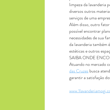
limpeza da lavanderia po
diversos outros materi
serviços de uma empres
Além disso, outro fator 
possível encontrar plan
necessidades de sua fam
da lavanderia também é 
estéticas e outros espa
SAIBA ONDE ENCO
Atuando no mercado com 
das Cruzes
 busca atend
garantir a satisfação d
www.1lavanderiamogi.