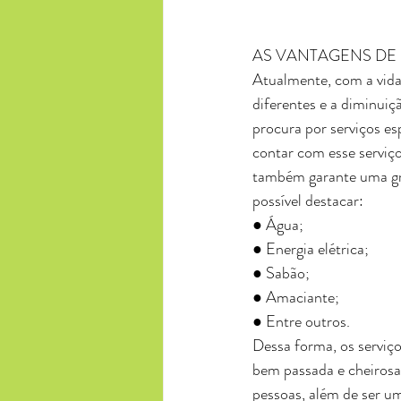
AS VANTAGENS DE
Atualmente, com a vida
diferentes e a diminuiç
procura por serviços es
contar com esse serviç
também garante uma gra
possível destacar:
● Água;
● Energia elétrica;
● Sabão;
● Amaciante;
● Entre outros.
Dessa forma, os serviço
bem passada e cheirosa
pessoas, além de ser u