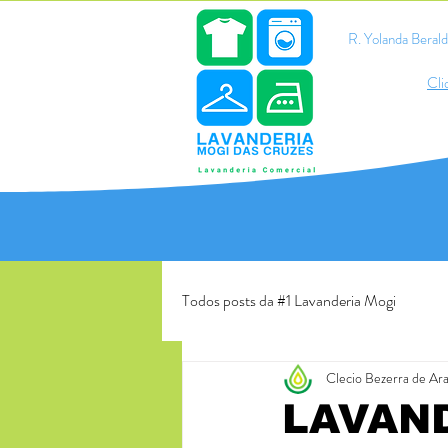
R. Yolanda Bera
Cli
Todos posts da #1 Lavanderia Mogi
Clecio Bezerra de Ar
LAVAN