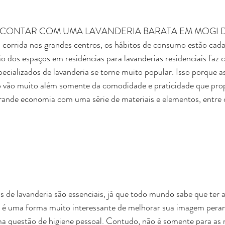
 CONTAR COM UMA LAVANDERIA BARATA 
EM MOGI 
 corrida nos grandes centros, os hábitos de consumo estão cada
ão dos espaços em residências para lavanderias residenciais faz 
pecializados de lavanderia se torne muito popular. Isso porque a
o vão muito além somente da comodidade e praticidade que prop
nde economia com uma série de materiais e elementos, entre o
s de lavanderia são essenciais, já que todo mundo sabe que ter a
 é uma forma muito interessante de melhorar sua imagem peran
ma questão de higiene pessoal. Contudo, não é somente para as 