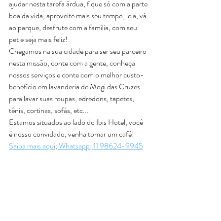
ajudar nesta tarefa árdua, fique só com a parte 
boa da vida, aproveite mais seu tempo, leia, vá 
ao parque, desfrute com a família, com seu 
pet e seja mais feliz!
Chegamos na sua cidade para ser seu parceiro 
nesta missão, conte com a gente, conheça 
nossos serviços e conte com o melhor custo-
benefício em lavanderia de Mogi das Cruzes 
para lavar suas roupas, edredons, tapetes, 
tênis, cortinas, sofás, etc... 
Estamos situados ao lado do Ibis Hotel, você 
é nosso convidado, venha tomar um café!
Saiba mais aqui; Whatsapp; 11 98624-9945