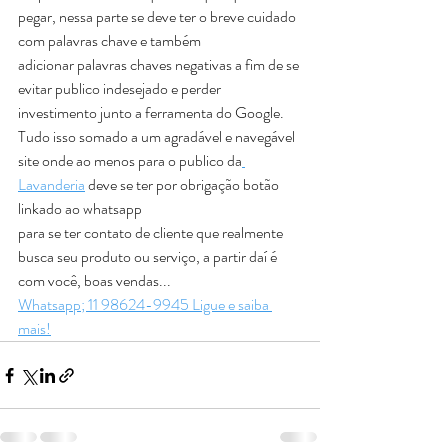
pegar, nessa parte se deve ter o breve cuidado 
com palavras chave e também
adicionar palavras chaves negativas a fim de se 
evitar publico indesejado e perder 
investimento junto a ferramenta do Google.
Tudo isso somado a um agradável e navegável 
site onde ao menos para o publico da
Lavanderia
 deve se ter por obrigação botão 
linkado ao whatsapp
para se ter contato de cliente que realmente 
busca seu produto ou serviço, a partir daí é 
com você, boas vendas... 
Whatsapp; 11 98624-9945 Ligue e saiba 
mais!