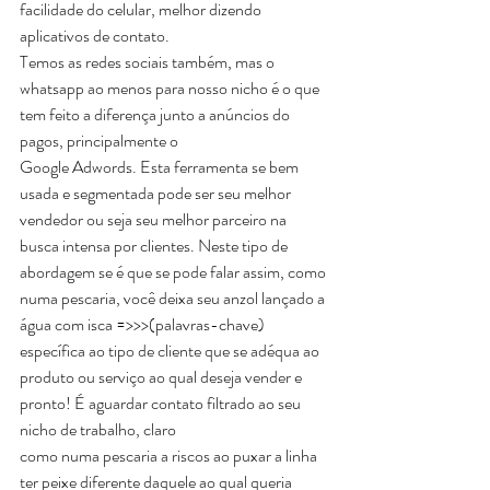
facilidade do celular, melhor dizendo 
aplicativos de contato.
Temos as redes sociais também, mas o 
whatsapp ao menos para nosso nicho é o que 
tem feito a diferença junto a anúncios do 
pagos, principalmente o
Google Adwords. Esta ferramenta se bem 
usada e segmentada pode ser seu melhor 
vendedor ou seja seu melhor parceiro na
busca intensa por clientes. Neste tipo de 
abordagem se é que se pode falar assim, como 
numa pescaria, você deixa seu anzol lançado a 
água com isca =>>>(palavras-chave)
específica ao tipo de cliente que se adéqua ao 
produto ou serviço ao qual deseja vender e 
pronto! É aguardar contato filtrado ao seu 
nicho de trabalho, claro
como numa pescaria a riscos ao puxar a linha 
ter peixe diferente daquele ao qual queria 