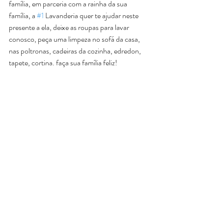
família, em parceria com a rainha da sua 
família, a 
#1
 Lavanderia quer te ajudar neste 
presente a ela, deixe as roupas para lavar 
conosco, peça uma limpeza no sofá da casa, 
nas poltronas, cadeiras da cozinha, edredon, 
tapete, cortina. faça sua família feliz! 